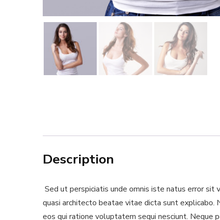
Description
Sed ut perspiciatis unde omnis iste natus error si
quasi architecto beatae vitae dicta sunt explicabo.
eos qui ratione voluptatem sequi nesciunt. Neque po