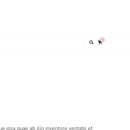
0
ipsa quae ab illo inventore veritatis et