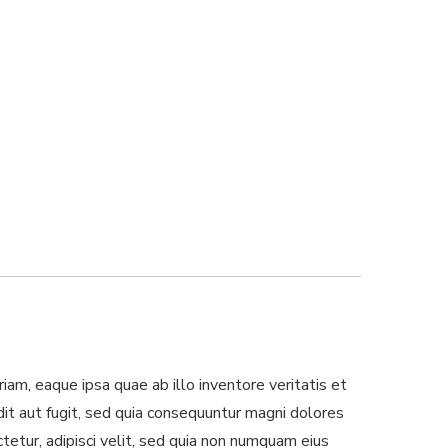
m, eaque ipsa quae ab illo inventore veritatis et
it aut fugit, sed quia consequuntur magni dolores
etur, adipisci velit, sed quia non numquam eius