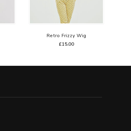
Retro Frizzy Wig
£
15.00