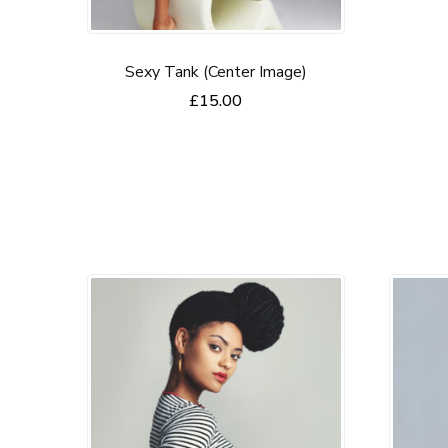
Sexy Tank (Center Image)
£
15.00