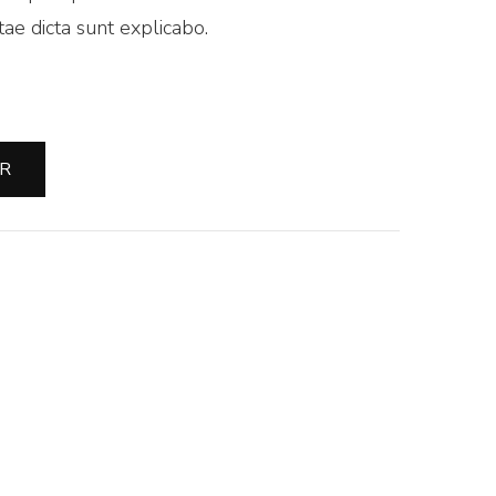
tae dicta sunt explicabo.
ER