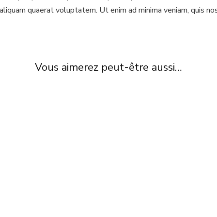
aliquam quaerat voluptatem. Ut enim ad minima veniam, quis nos
Vous aimerez peut-être aussi…