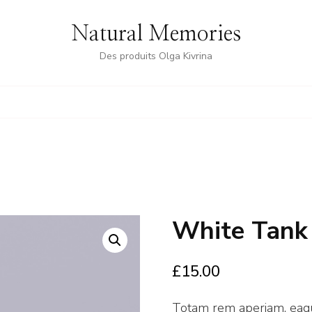
Natural Memories
Des produits Olga Kivrina
White Tank
£
15.00
Totam rem aperiam, eaque 