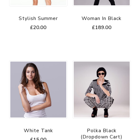
Stylish Summer
Woman In Black
£
20.00
£
189.00
White Tank
Polka Black
(Dropdown Cart)
£
15.00