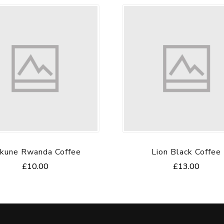
kune Rwanda Coffee
Lion Black Coffee
£
10.00
£
13.00