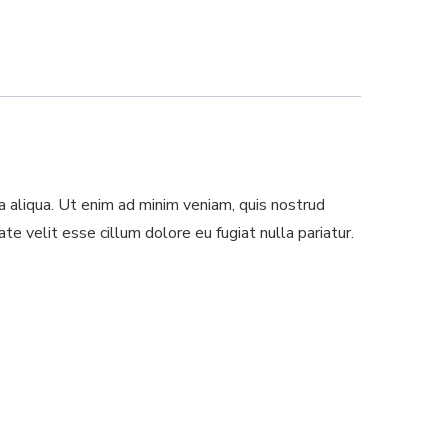
a aliqua. Ut enim ad minim veniam, quis nostrud
te velit esse cillum dolore eu fugiat nulla pariatur.