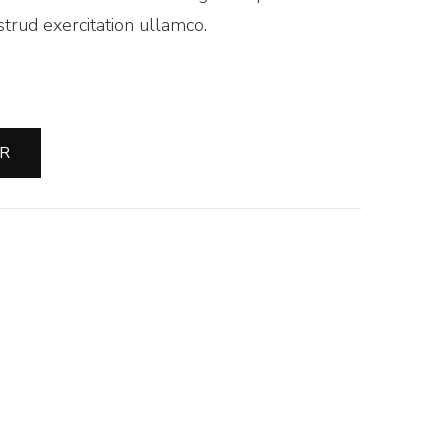
trud exercitation ullamco.
ER