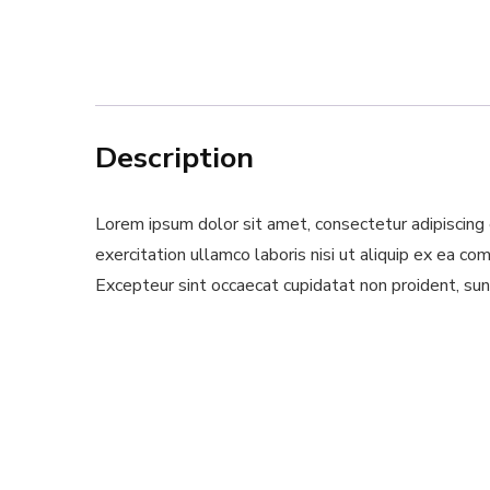
Description
Lorem ipsum dolor sit amet, consectetur adipiscing 
exercitation ullamco laboris nisi ut aliquip ex ea co
Excepteur sint occaecat cupidatat non proident, sunt