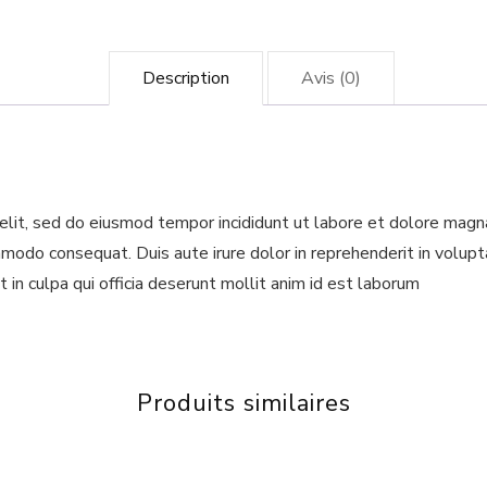
Description
Avis (0)
elit, sed do eiusmod tempor incididunt ut labore et dolore magn
mmodo consequat. Duis aute irure dolor in reprehenderit in volupta
 in culpa qui officia deserunt mollit anim id est laborum
Produits similaires