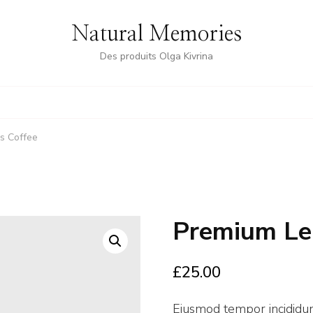
Natural Memories
Des produits Olga Kivrina
s Coffee
Premium Le
£
25.00
Eiusmod tempor incididun