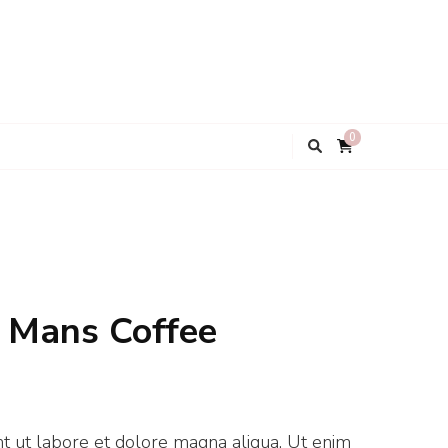
0
 Mans Coffee
t ut labore et dolore magna aliqua. Ut enim