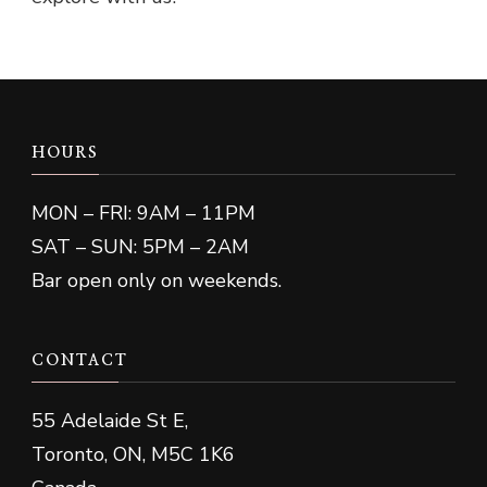
HOURS
MON – FRI: 9AM – 11PM
SAT – SUN: 5PM – 2AM
Bar open only on weekends.
CONTACT
55 Adelaide St E,
Toronto, ON, M5C 1K6