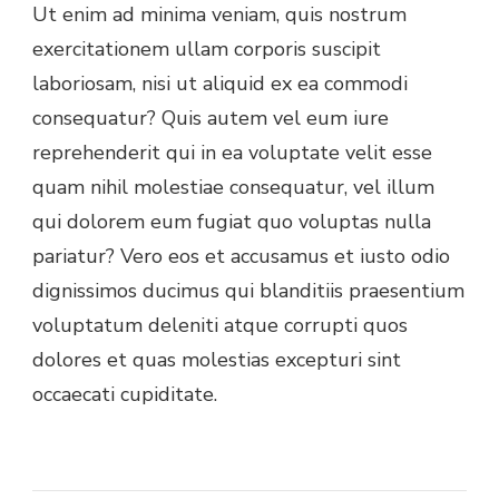
Ut enim ad minima veniam, quis nostrum
exercitationem ullam corporis suscipit
laboriosam, nisi ut aliquid ex ea commodi
consequatur? Quis autem vel eum iure
reprehenderit qui in ea voluptate velit esse
quam nihil molestiae consequatur, vel illum
qui dolorem eum fugiat quo voluptas nulla
pariatur? Vero eos et accusamus et iusto odio
dignissimos ducimus qui blanditiis praesentium
voluptatum deleniti atque corrupti quos
dolores et quas molestias excepturi sint
occaecati cupiditate.