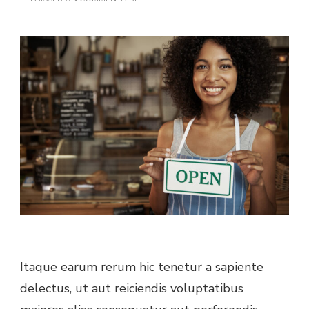
HOW
TO
PROMOTE
YOUR
STORE
Itaque earum rerum hic tenetur a sapiente
delectus, ut aut reiciendis voluptatibus