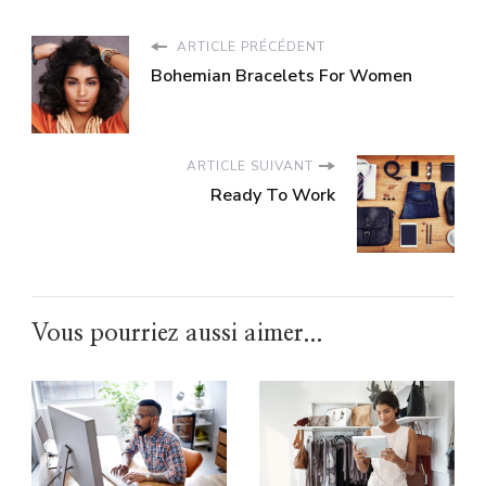
ARTICLE PRÉCÉDENT
Bohemian Bracelets For Women
ARTICLE SUIVANT
Ready To Work
Vous pourriez aussi aimer...