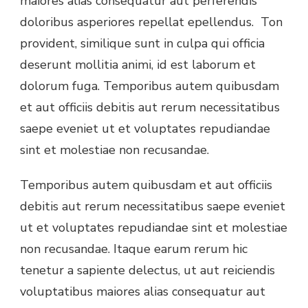
maiores alias consequatur aut perferendis
doloribus asperiores repellat epellendus. Ton
provident, similique sunt in culpa qui officia
deserunt mollitia animi, id est laborum et
dolorum fuga. Temporibus autem quibusdam
et aut officiis debitis aut rerum necessitatibus
saepe eveniet ut et voluptates repudiandae
sint et molestiae non recusandae.
Temporibus autem quibusdam et aut officiis
debitis aut rerum necessitatibus saepe eveniet
ut et voluptates repudiandae sint et molestiae
non recusandae. Itaque earum rerum hic
tenetur a sapiente delectus, ut aut reiciendis
voluptatibus maiores alias consequatur aut